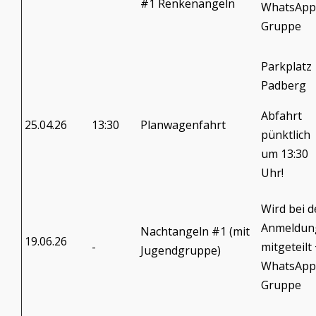
#1 Renkenangeln
WhatsApp
Gruppe
Parkplatz
Padberg
Abfahrt
25.04.26
13:30
Planwagenfahrt
pünktlich
um 13:30
Uhr!
Wird bei d
Anmeldun
Nachtangeln #1 (mit
19.06.26
-
mitgeteilt
Jugendgruppe)
WhatsApp
Gruppe