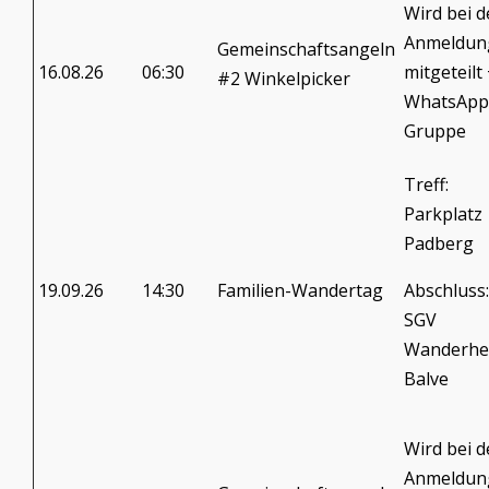
Wird bei d
Anmeldun
Gemeinschaftsangeln
16.08.26
06:30
mitgeteilt
#2 Winkelpicker
WhatsApp
Gruppe
Treff:
Parkplatz
Padberg
19.09.26
14:30
Familien-Wandertag
Abschluss:
SGV
Wanderhe
Balve
Wird bei d
Anmeldun